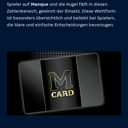
Spieler auf
Manque
und die Kugel fällt in diesen
Zahlenbereich, gewinnt der Einsatz. Diese Wettform
ist besonders übersichtlich und beliebt bei Spielern,
die klare und einfache Entscheidungen bevorzugen.