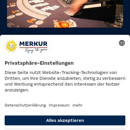
MIDDLE PAIR
Beim Poker liegt ein
Middle Pair
vor, wenn ein Spieler
mit einer seiner verdeckten Karten und der mittleren
Karte des
Flops
ein Paar bildet. Diese Hand befindet
sich – wer hätte es gedacht – im Mittelfeld: Sie ist
stärker als viele schwache Hände, aber anfällig
gegenüber höheren Paaren. Middle Pairs werden
häufig gespielt, erfordern jedoch ein gutes Gespür für
die Situation und die Mitspieler.