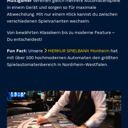
Multigamer
vereinen gleich mehrere Automatenspiele
in einem Gerät und sorgen so für maximale
Abwechslung. Mit nur einem Klick kannst du zwischen
verschiedenen Spielvarianten wechseln.
Von bewährten Klassikern bis zu moderne Feature –
Du entscheidest!
Fun Fact:
Unsere
MERKUR SPIELBANK Monheim
hat
mit über 500 hochmodernen Automaten den größten
Spielautomatenbereich in Nordrhein-Westfalen.