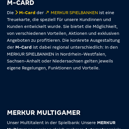
M-CARD
Die
M-Card
der
MERKUR SPIELBANKEN
ist eine
Treuekarte, die speziell für unsere Kundinnen und
Kunden entwickelt wurde. Sie bietet die Möglichkeit,
von verschiedenen Vorteilen, Aktionen und exklusiven
Angeboten zu profitieren. Die konkrete Ausgestaltung
der
M-Card
ist dabei regional unterschiedlich: In den
MERKUR SPIELBANKEN in Nordrhein-Westfalen,
Sachsen-Anhalt oder Niedersachsen gelten jeweils
eigene Regelungen, Funktionen und Vorteile.
MERKUR MULTIGAMER
Unser Multitalent in der Spielbank: Unsere
MERKUR