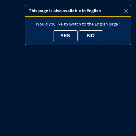
This page is also available in English
Would you like to switch to the English page?
YES
NO