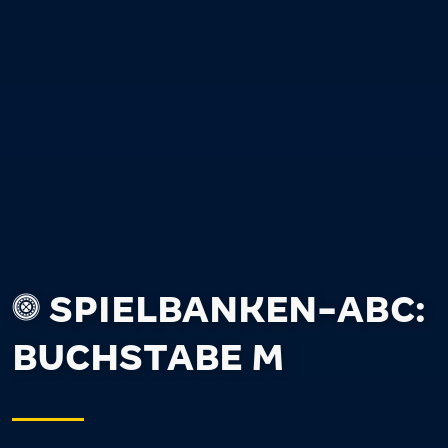
SPIELBANKEN-ABC:
BUCHSTABE M