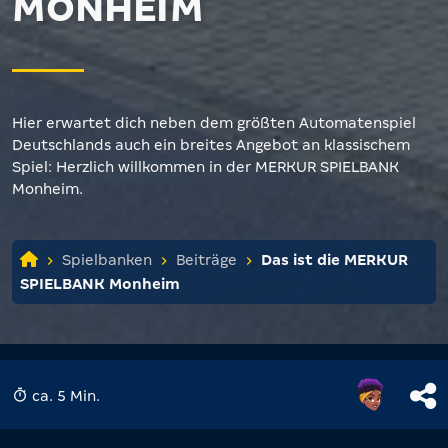
MONHEIM
Hier erwartet dich neben dem größten Automatenspiel
Deutschlands auch ein breites Angebot an klassischem
Spiel: Herzlich willkommen in der MERKUR SPIELBANK
Monheim.
Spielbanken
Beiträge
Das ist die MERKUR
SPIELBANK Monheim
ca. 5 Min.