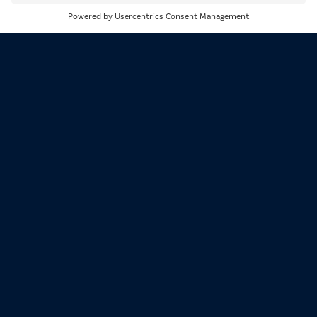
Ultimate Texas Hold'em
gegen die Bank angeboten.
Suche
Menü
In der Variante spielen die einzelnen Teilnehmer also
nicht gegeneinander um einen Pot, sondern im
direkten Duell mit der Bank um die beste Fünf-
Karten-Hand.