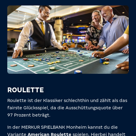
ROULETTE
Roulette ist der Klassiker schlechthin und zählt als das
fairste Glücksspiel, da die Ausschüttungsquote über
97 Prozent beträgt.
In der MERKUR SPIELBANK Monheim kannst du die
Variante
American Roulette
spielen. Hierbei handelt