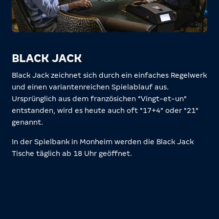
BLACK JACK
Black Jack zeichnet sich durch ein einfaches Regelwerk
und einen variantenreichen Spielablauf aus.
Ursprünglich aus dem französichen "Vingt-et-un"
entstanden, wird es heute auch oft "17+4" oder "21"
genannt.
In der Spielbank in Monheim werden die Black Jack
Tische täglich ab 18 Uhr geöffnet.