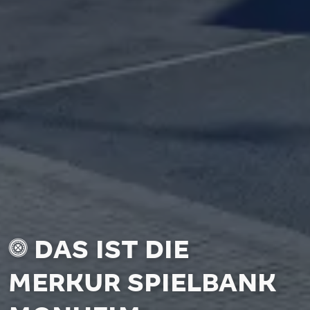
DAS IST DIE
MERKUR SPIELBANK