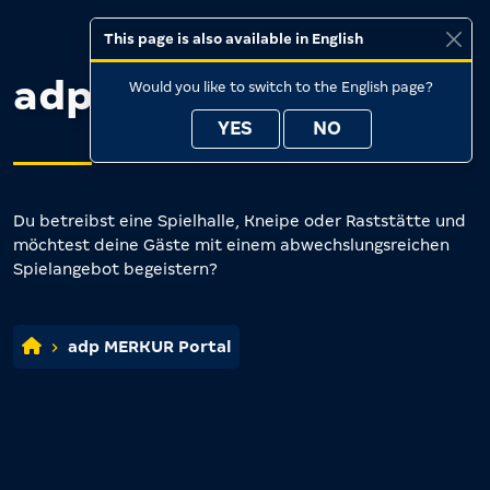
This page is also available in English
adp MERKUR Portal
Would you like to switch to the English page?
YES
NO
Du betreibst eine Spielhalle, Kneipe oder Raststätte und
möchtest deine Gäste mit einem abwechslungsreichen
Spielangebot begeistern?
adp MERKUR Portal