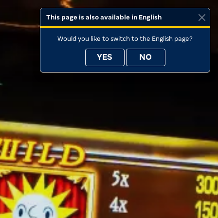
This page is also available in English
Would you like to switch to the English page?
YES
NO