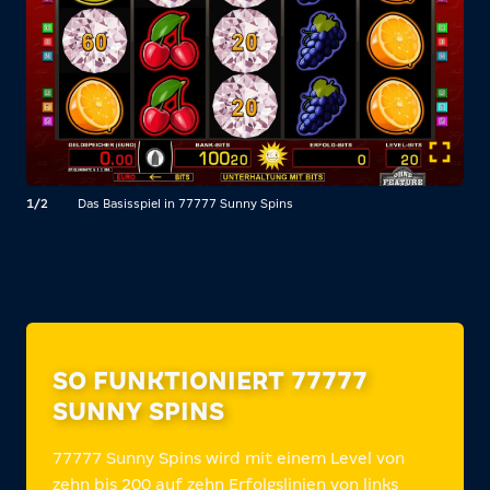
1/2
Das Basisspiel in 77777 Sunny Spins
2/2
SO FUNKTIONIERT 77777
SUNNY SPINS
77777 Sunny Spins wird mit einem Level von
zehn bis 200 auf zehn Erfolgslinien von links