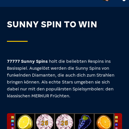
SUNNY SPIN TO WIN
77777 Sunny Spins
holt die beliebten Respins ins
Basisspiel. Ausgelöst werden die Sunny Spins von
funkelnden Diamanten, die auch dich zum Strahlen
bringen können. Als echte Stars umgeben sie sich
dabei nur mit den populärsten Spielsymbolen: den
klassischen MERKUR Früchten.