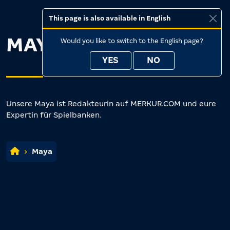
This page is also available in English
MAYA
Would you like to switch to the English page?
YES
NO
Unsere Maya ist Redakteurin auf MERKUR.COM und eure
Expertin für Spielbanken.
Maya