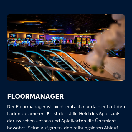
FLOORMANAGER
Der Floormanager ist nicht einfach nur da – er hält den
Laden zusammen. Er ist der stille Held des Spielsaals,
der zwischen Jetons und Spielkarten die Übersicht
bewahrt. Seine Aufgaben: den reibungslosen Ablauf