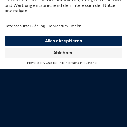
Pokerface. Und ab hier entscheidet sich: Mitgehen
oder lieber doch folden?
Suche
Menü
FOLD
Fold bedeutet beim
Poker
: Karten weg, Spielzug