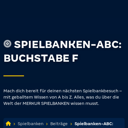
SPIELBANKEN-ABC:
BUCHSTABE F
Mach dich bereit für deinen nächsten Spielbankbesuch –
mit geballtem Wissen von A bis Z. Alles, was du über die
Welt der MERKUR SPIELBANKEN wissen musst.
Spielbanken
Beiträge
Spielbanken-ABC: