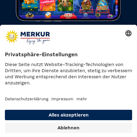
MERKUR24
MERKUR24 ist unser kostenloses Social Casino. Nach
deiner Registrierung kannst du online beliebte Spiele
von MERKUR und weiteren Anbietern ausprobieren -
ohne Risiko, denn du spielst um virtuelle Chips anstelle
von Echtgeld.
MERKUR24 für Android
MERKUR24 für iOS
Suche
Menü