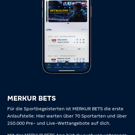
MERKUR BETS
Für die Sportbegeisterten ist MERKUR BETS die erste
Anlaufstelle: Hier warten über 70 Sportarten und über
250.000 Pre- und Live-Wettangebote auf dich.