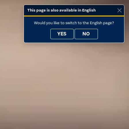
This page is also available in English
Would you like to switch to the English page?
YES
NO