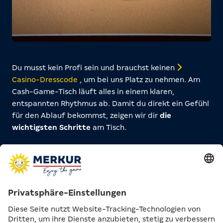
Du musst kein Profi sein und brauchst keinen
Casino-Dresscode
, um bei uns Platz zu nehmen. Am
Cash-Game-Tisch läuft alles in einem klaren,
entspannten Rhythmus ab. Damit du direkt ein Gefühl
für den Ablauf bekommst, zeigen wir dir
die
wichtigsten Schritte
am Tisch.
Buy-in – mit diesem Betrag steigst du ein
: Bevor
es losgeht, kaufst du dich mit einem Buy-in ins
Spiel ein. Das ist der Betrag, mit dem du am Tisch
Platz nimmst. Innerhalb der jeweiligen Tischlimits
entscheidest du selbst, mit wie vielen Chips du
starten möchtest. So spielst du immer in deinem