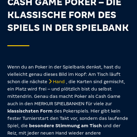
CASH GAME POKER – DIE
KLASSISCHE FORM DES
SPIELS IN DER SPIELBANK
Wenn du an Poker in der Spielbank denkst, hast du
vielleicht genau dieses Bild im Kopf: Am Tisch läuft
schon die nächste
Hand
, die Karten sind gemischt,
ein Platz wird frei – und plötzlich bist du selbst
mittendrin. Genau das macht Poker als Cash Game
auch in den MERKUR SPIELBANKEN für viele zur
klassischsten Form
des Pokerspiels. Hier gibt kein
fester Turnierstart den Takt vor, sondern das laufende
Spiel, die
besondere Stimmung am Tisch
und der
Reiz, mit jeder neuen Hand wieder andere