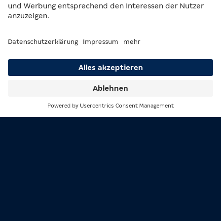
Wohlfühlbereich.
Konstante
Blinds
für dein eigenes Tempo
:
Einer der größten Vorteile beim Cash Game? Die
Pflichteinsätze (Blinds) bleiben immer gleich.
Während sie bei Turnieren in festen Abständen
steigen, spielst du hier in einem entspannten und
kalkulierbaren Umfeld. Du kannst in aller Ruhe die
Dynamik am Tisch beobachten und dich auf das
konzentrieren, worauf es wirklich ankommt:
Suche
Menü
Beobachtung, Timing und gute Entscheidungen.
Flexibel bleiben mit Top-up und Re-buy
: Beim
Cash Game bist du nicht automatisch dauerhaft
raus, wenn es einmal ungünstig läuft. Stattdessen
kannst du deinen Stack in vielen Fällen wieder
auffüllen. Ein Top-up oder Re-buy gibt dir die
Möglichkeit, weiterzuspielen, ohne auf ein neues
Event warten zu müssen.
Souveräne Spielleitung für vollen Fokus
: An den
Pokertischen in den MERKUR SPIELBANKEN