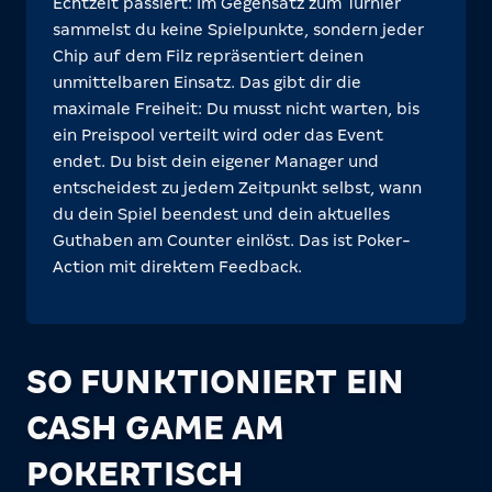
Echtzeit passiert: Im Gegensatz zum Turnier
sammelst du keine Spielpunkte, sondern jeder
Chip auf dem Filz repräsentiert deinen
unmittelbaren Einsatz. Das gibt dir die
maximale Freiheit: Du musst nicht warten, bis
ein Preispool verteilt wird oder das Event
endet. Du bist dein eigener Manager und
entscheidest zu jedem Zeitpunkt selbst, wann
du dein Spiel beendest und dein aktuelles
Guthaben am Counter einlöst. Das ist Poker-
Action mit direktem Feedback.
SO FUNKTIONIERT EIN
CASH GAME AM
POKERTISCH