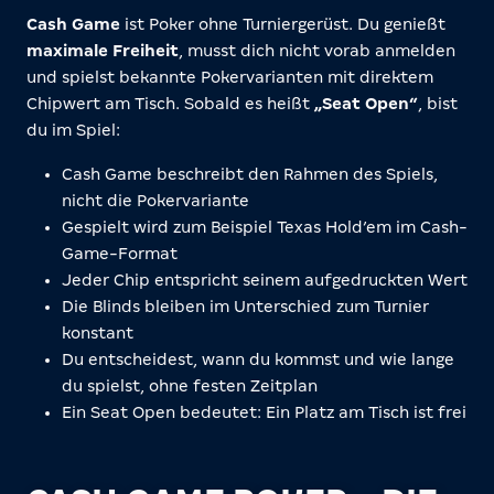
Cash Game
ist Poker ohne Turniergerüst. Du genießt
maximale Freiheit
, musst dich nicht vorab anmelden
und spielst bekannte Pokervarianten mit direktem
Chipwert am Tisch. Sobald es heißt
„Seat Open“
, bist
du im Spiel:
Cash Game beschreibt den Rahmen des Spiels,
nicht die Pokervariante
Gespielt wird zum Beispiel Texas Hold’em im Cash-
Game-Format
Jeder Chip entspricht seinem aufgedruckten Wert
Die Blinds bleiben im Unterschied zum Turnier
konstant
Du entscheidest, wann du kommst und wie lange
du spielst, ohne festen Zeitplan
Ein Seat Open bedeutet: Ein Platz am Tisch ist frei