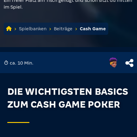
Ein freier Platz am Tisch genügt und schon sitzt du mitten
im Spiel.
Spielbanken
Beiträge
Cash Game
ca. 10 Min.
DIE WICHTIGSTEN BASICS
ZUM CASH GAME POKER