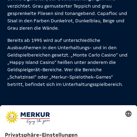
verzichtet. Grau gemusterter Teppich und grau
gesprenkelte Fliesen sind tonangebend. Capafloc und
Sisal in den Farben Dunkelrot, Dunkelblau, Beige und
Grau zieren die Wände.
Bereits ab 1995 wird auf unterschiedliche
Ausbauthemen in den Unterhaltungs- und in den
Geldspielbereichen gesetzt. „Monte Carlo Casino“ und
„Happy Island Casino“ heißen unter anderem die
Geldspielgerät-Bereiche. Wer die Bereiche
„Schatzinsel“ oder „Merkur-Spielothek-Games“
betritt, befindet sich im Unterhaltungsspielbereich.
Mit „Billy‘s Sportsbar“ und „Sunny World“ werden