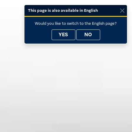
This page is also available in English
Would you like to switch to the English page?
YES
NO