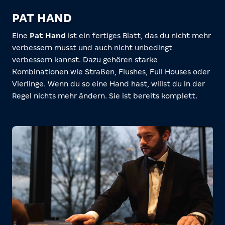
PAT HAND
Eine
Pat Hand
ist ein fertiges Blatt, das du nicht mehr
verbessern musst und auch nicht unbedingt
verbessern kannst. Dazu gehören starke
Kombinationen wie Straßen, Flushes, Full Houses oder
Vierlinge. Wenn du so eine Hand hast, willst du in der
Regel nichts mehr ändern. Sie ist bereits komplett.