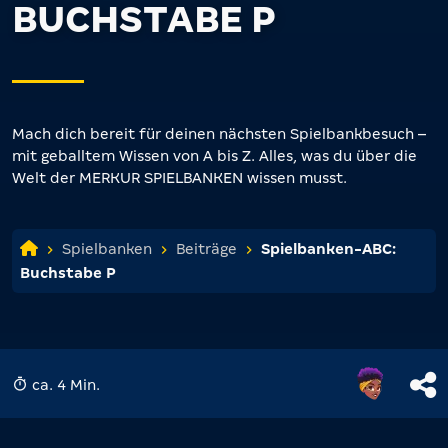
BUCHSTABE P
Mach dich bereit für deinen nächsten Spielbankbesuch –
mit geballtem Wissen von A bis Z. Alles, was du über die
Welt der MERKUR SPIELBANKEN wissen musst.
Spielbanken
Beiträge
Spielbanken-ABC:
Buchstabe P
ca. 4 Min.