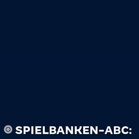
SPIELBANKEN-ABC: