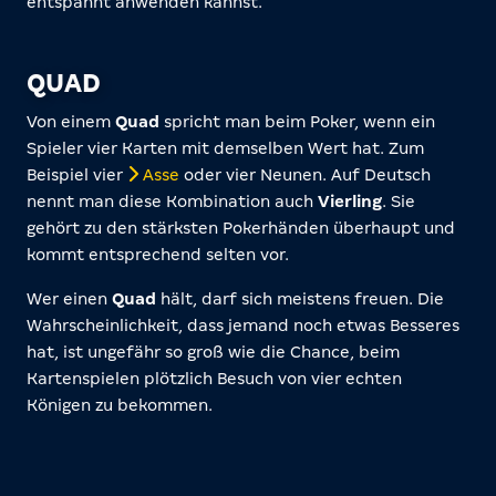
entspannt anwenden kannst.
QUAD
Von einem
Quad
spricht man beim Poker, wenn ein
Spieler vier Karten mit demselben Wert hat. Zum
Beispiel vier
Asse
oder vier Neunen. Auf Deutsch
nennt man diese Kombination auch
Vierling
. Sie
gehört zu den stärksten Pokerhänden überhaupt und
kommt entsprechend selten vor.
Wer einen
Quad
hält, darf sich meistens freuen. Die
Wahrscheinlichkeit, dass jemand noch etwas Besseres
hat, ist ungefähr so groß wie die Chance, beim
Kartenspielen plötzlich Besuch von vier echten
Königen zu bekommen.