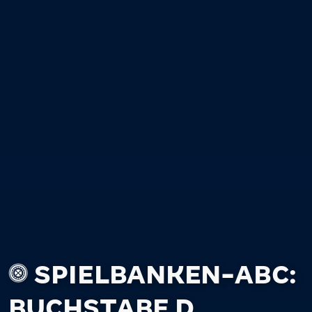
SPIELBANKEN-ABC:
BUCHSTABE D