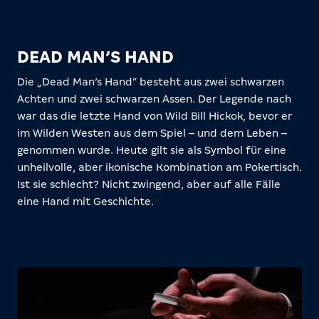
DEAD MAN’S HAND
Die „Dead Man’s Hand“ besteht aus zwei schwarzen
Achten und zwei schwarzen Assen. Der Legende nach
war das die letzte Hand von Wild Bill Hickok, bevor er
im Wilden Westen aus dem Spiel – und dem Leben –
genommen wurde. Heute gilt sie als Symbol für eine
unheilvolle, aber ikonische Kombination am Pokertisch.
Ist sie schlecht? Nicht zwingend, aber auf alle Fälle
eine Hand mit Geschichte.