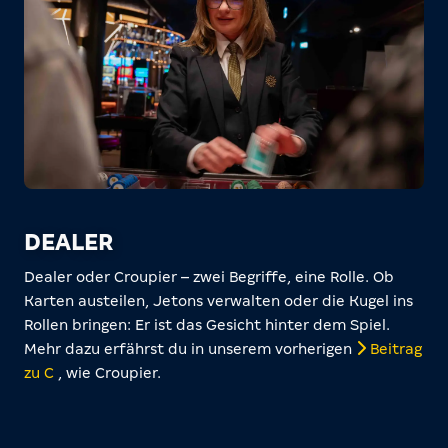
DEALER
Dealer oder Croupier – zwei Begriffe, eine Rolle. Ob
Karten austeilen, Jetons verwalten oder die Kugel ins
Rollen bringen: Er ist das Gesicht hinter dem Spiel.
Mehr dazu erfährst du in unserem vorherigen
Beitrag
zu C
, wie Croupier.