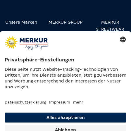
Unsere Marken
MERKUR GROUP
MERKUR
STREETWEAR
Karriere
Kontakt
Presse
Privatsphäre-
Impressum &
Compliance &
Einstellungen
Datenschutz
Lieferkette