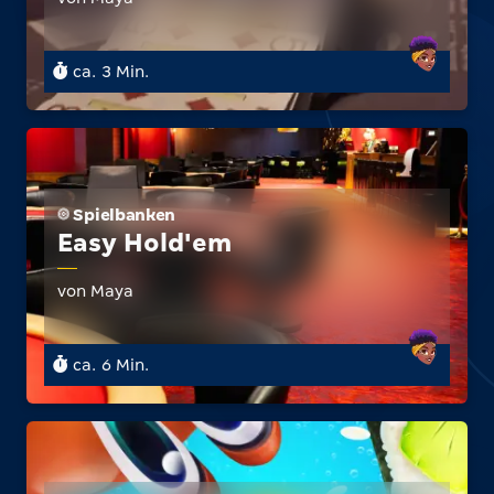
ca. 3 Min.
Spielbanken
Easy Hold'em
von Maya
ca. 6 Min.