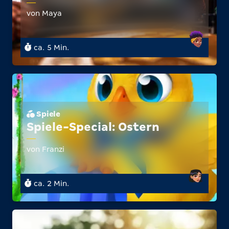
von Maya
ca. 5 Min.
Spiele
Spiele-Special: Ostern
von Franzi
ca. 2 Min.