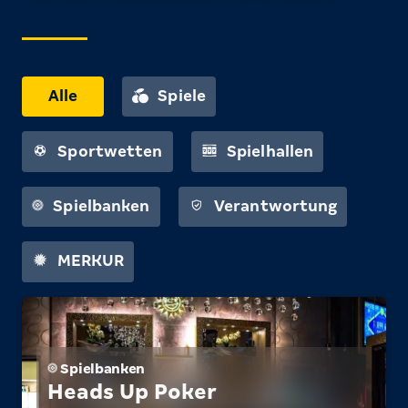
Alle
Spiele
Sportwetten
Spielhallen
Spielbanken
Verantwortung
MERKUR
Spielbanken
Heads Up Poker