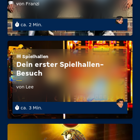
von Franzi
ca. 2 Min.
Spielhallen
Dein erster Spielhallen-
Besuch
von Lee
ca. 3 Min.