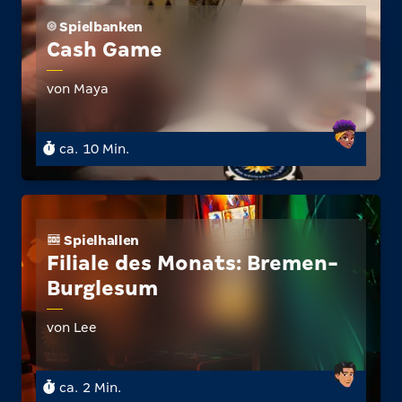
Spielbanken
Cash Game
von Maya
ca. 10 Min.
Spielhallen
Filiale des Monats: Bremen-
Burglesum
von Lee
ca. 2 Min.