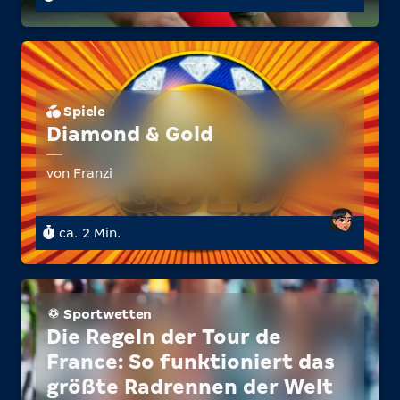
Spiele
Diamond & Gold
von Franzi
ca. 2 Min.
Sportwetten
Die Regeln der Tour de
France: So funktioniert das
größte Radrennen der Welt