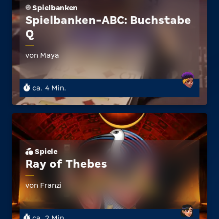
Spielbanken
Spielbanken-ABC: Buchstabe
Q
von Maya
ca. 4 Min.
Spiele
Ray of Thebes
von Franzi
ca. 2 Min.