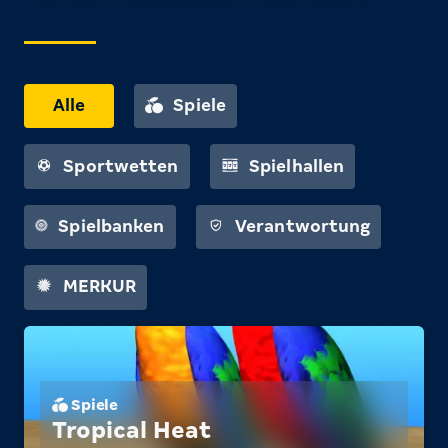
Alle
Spiele
Sportwetten
Spielhallen
Spielbanken
Verantwortung
MERKUR
Spiele
Tropical Heat