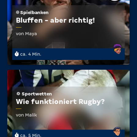
Spielbanken
Bluffen - aber richtig!
von Maya
ca. 4 Min.
Sportwetten
Wie funktioniert Rugby?
von Malik
ca. 5 Min.