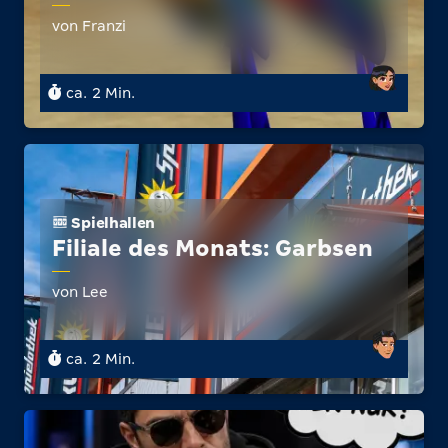
von Franzi
ca. 2 Min.
Spielhallen
Filiale des Monats: Garbsen
von Lee
ca. 2 Min.