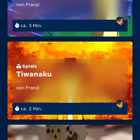
von Franzi
ca. 3 Min.
Spiele
Tiwanaku
von Franzi
ca. 2 Min.