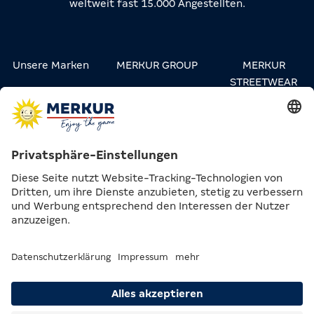
weltweit fast 15.000 Angestellten.
Unsere Marken
MERKUR GROUP
MERKUR
STREETWEAR
Karriere
Kontakt
Presse
Privatsphäre-
Impressum &
Compliance &
Einstellungen
Datenschutz
Lieferkette