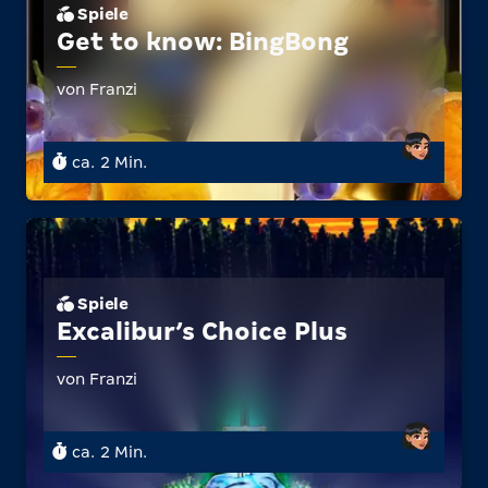
Spiele
Get to know: BingBong
von Franzi
ca. 2 Min.
Spiele
Excalibur’s Choice Plus
von Franzi
ca. 2 Min.