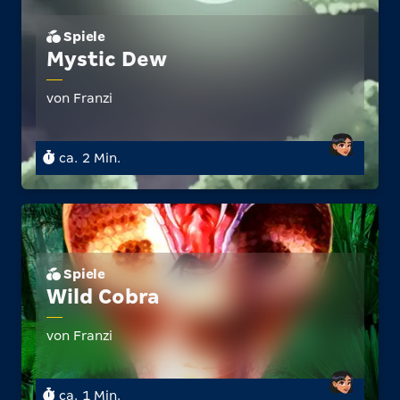
Spiele
Mystic Dew
von Franzi
ca. 2 Min.
Spiele
Wild Cobra
von Franzi
ca. 1 Min.