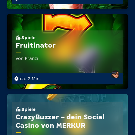
Spiele
Fruitinator
von Franzi
ca. 2 Min.
Spiele
CrazyBuzzer – dein Social
Casino von MERKUR