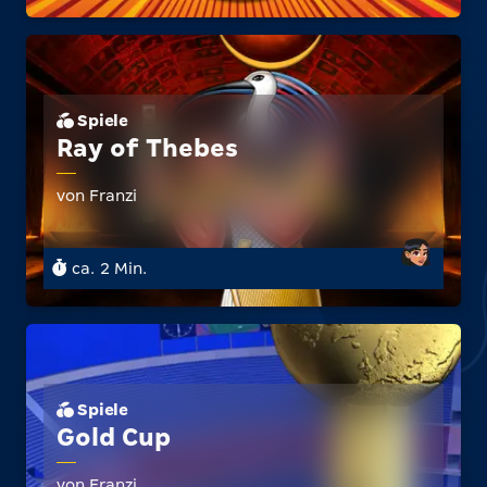
Spiele
Ray of Thebes
von Franzi
ca. 2 Min.
Spiele
Gold Cup
von Franzi