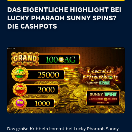
DAS EIGENTLICHE HIGHLIGHT BEI
LUCKY PHARAOH SUNNY SPINS?
DIE CASHPOTS
Das große Kribbeln kommt bei Lucky Pharaoh Sunny