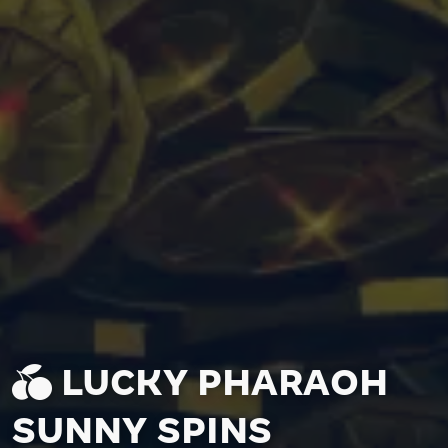
LUCKY PHARAOH
SUNNY SPINS