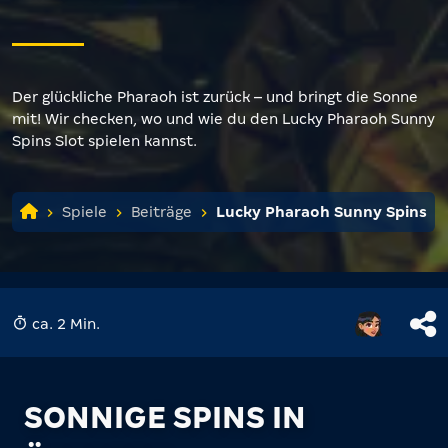
Der glückliche Pharaoh ist zurück – und bringt die Sonne
mit! Wir checken, wo und wie du den Lucky Pharaoh Sunny
Spins Slot spielen kannst.
Spiele
Beiträge
Lucky Pharaoh Sunny Spins
ca. 2 Min.
SONNIGE SPINS IN