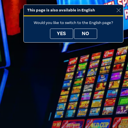
This page is also available in English
Would you like to switch to the English page?
YES
NO