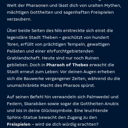
Welt der Pharaonen und lässt dich von uralten Mythen,
mächtigen Gottheiten und sagenhaften Freispielen
verzaubern.
Über beide Seiten des Nils erstreckte sich einst die
legendäre Stadt Theben – geschützt von hundert
Toren, erfüllt von prächtigen Tempeln, gewaltigen
Palästen und einer ehrfurchtgebietenden
Grablandschaft. Heute sind nur noch Ruinen
geblieben. Doch in
Pharaoh of Thebes
erwacht die
Stadt erneut zum Leben: Vor deinen Augen erheben
sich die Bauwerke vergangener Zeiten, während du die
unumschränkte Macht des Pharaos spürst.
Auf seinen Befehl hin verwandeln sich Palmwedel und
Federn, Skarabäen sowie sogar die Gottheiten
Anubis
und Isis in deine Glückssymbole. Eine leuchtende
Sphinx-Statue bewacht den Zugang zu den
Freispielen
– wird sie dich würdig erachten?