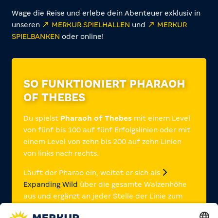
Wage die Reise und erlebe dein Abenteuer exklusiv in
unseren
MERKUR SPIELHALLEN
und
MERKUR
SPIELBANKEN
oder online!
SO FUNKTIONIERT PHARAOH
OF THEBES
Du spielst
Pharaoh of Thebes
mit einem Level
von fünf bis 100 auf fünf Erfolgslinien oder mit
einem Level von zehn bis 200 auf zehn Linien
von links nach rechts.
Läuft der Pharao ein, weitet er sich als
Expanding Wild
über die gesamte Walzenhöhe
aus und ergänzt an jeder Stelle der Linie zum
höchstmöglichen Erfolg.