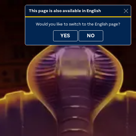
This page is also available in English
Would you like to switch to the English page?
YES
NO