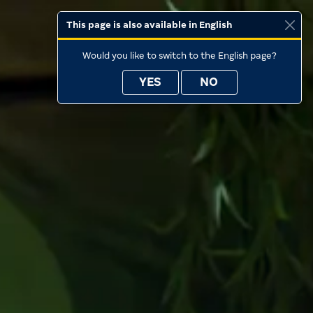
This page is also available in English
Would you like to switch to the English page?
YES
NO