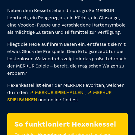
Neben dem Kessel stehen dir das große MERKUR
Lehrbuch, ein Reagenzglas, ein Kürbis, ein Glasauge,
eine Voodoo-Puppe und verschiedene Kartensymbole
als mächtige Zutaten und Hilfsmittel zur Verfügung.
Fliegt die Hexe auf ihrem Besen ein, entfesselt sie mit
etwas Glück die Freispiele. Dein Erfolgsrezept für die
kostenlosen Walzendrehs zeigt dir das große Lehrbuch
der MERKUR Spiele – bereit, die magischen Walzen zu
erobern?
Hexenkessel ist einer der MERKUR Favoriten, welchen
du in den
MERKUR SPIELHALLEN
,
MERKUR
SPIELBANKEN
und online findest.
So funktioniert Hexenkessel
Du spielst
Hexenkessel
mit einem Level von