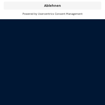
Suche
Menü