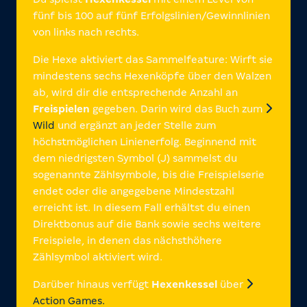
fünf bis 100 auf fünf Erfolgslinien/Gewinnlinien
von links nach rechts.
Die Hexe aktiviert das Sammelfeature: Wirft sie
mindestens sechs Hexenköpfe über den Walzen
ab, wird dir die entsprechende Anzahl an
Freispielen
gegeben. Darin wird das Buch zum
Wild
und ergänzt an jeder Stelle zum
höchstmöglichen Linienerfolg. Beginnend mit
dem niedrigsten Symbol (J) sammelst du
sogenannte Zählsymbole, bis die Freispielserie
endet oder die angegebene Mindestzahl
erreicht ist. In diesem Fall erhältst du einen
Direktbonus auf die Bank sowie sechs weitere
Freispiele, in denen das nächsthöhere
Zählsymbol aktiviert wird.
Darüber hinaus verfügt
Hexenkessel
über
Action Games.