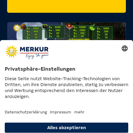
1/3
Der Spielplan zeigt dir, welche Werte die verschiedenen
2/3
Spielesymbole abhängig von deinem gewählten Level haben.
CHARACTER