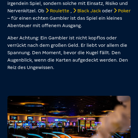
irgendein Spiel, sondern solche mit Einsatz, Risiko und
Nervenkitzel. Ob
Roulette
,
Black Jack
oder
Poker
– für einen echten Gambler ist das Spiel ein kleines
Abenteuer mit offenem Ausgang.
Aber Achtung: Ein Gambler ist nicht kopflos oder
verrückt nach dem großen Geld. Er liebt vor allem die
Spannung. Den Moment, bevor die Kugel fällt. Den
Augenblick, wenn die Karten aufgedeckt werden. Den
Reiz des Ungewissen.