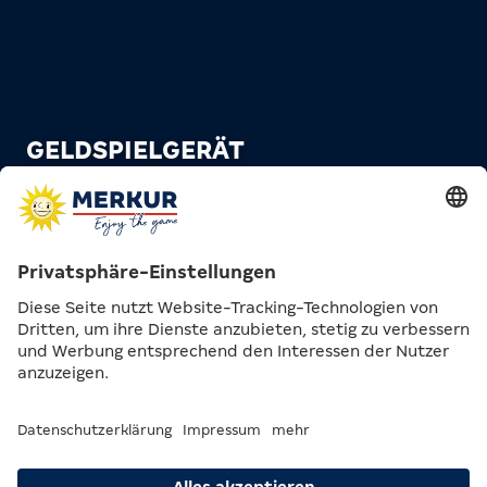
GELDSPIELGERÄT
Geldspielgerät klingt zugegeben ein bisschen trocken.
Fast wie etwas, das in einer Bank steht. Aber keine
Sorge, dahinter steckt nichts Bürokratisches, sondern
ein echter Unterhaltungsprofi.
Ein Geldspielgerät (kurz: GSG) ist das, was viele als
Spielautomat oder ganz charmant „
einarmiger
Bandit
“ kennen – obwohl der klassische Hebel
inzwischen meist durch Tasten ersetzt wurde (sorry,
Nostalgiker!).