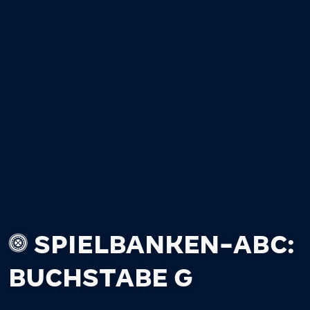
SPIELBANKEN-ABC:
BUCHSTABE G