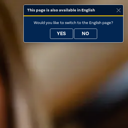
This page is also available in English
Would you like to switch to the English page?
YES
NO