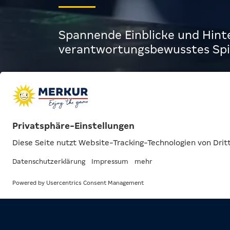
Spannende Einblicke und Hinte
verantwortungsbewusstes Spie
Verantwortung
Verantwortung | Be
BEITRÄGE AU
DER RUBRIK