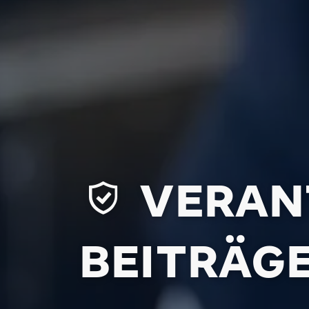
VERAN
BEITRÄG