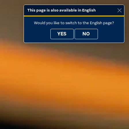
This page is also available in English
Would you like to switch to the English page?
YES
NO