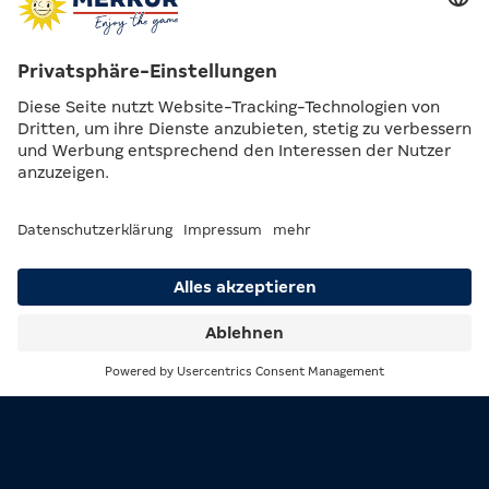
Setze nur Geld ein, dass du
noch nicht verplant hast
Spiele nie mit geliehenem Geld
Vernachlässige nicht soziale
Kontakte und andere Hobbys!
Lege Spielhäufigkeit und -
dauer fest
Suche
Menü
Abstand vom Spielen ist
wichtig – lege Pausen ein