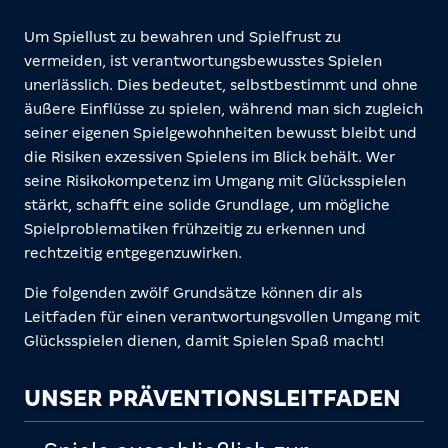
Um Spiellust zu bewahren und Spielfrust zu
vermeiden, ist verantwortungsbewusstes Spielen
unerlässlich. Dies bedeutet, selbstbestimmt und ohne
äußere Einflüsse zu spielen, während man sich zugleich
seiner eigenen Spielgewohnheiten bewusst bleibt und
die Risiken exzessiven Spielens im Blick behält. Wer
seine Risikokompetenz im Umgang mit Glücksspielen
stärkt, schafft eine solide Grundlage, um mögliche
Spielproblematiken frühzeitig zu erkennen und
rechtzeitig entgegenzuwirken.
Die folgenden zwölf Grundsätze können dir als
Leitfaden für einen verantwortungsvollen Umgang mit
Glücksspielen dienen, damit Spielen Spaß macht!
UNSER PRÄVENTIONSLEITFADEN