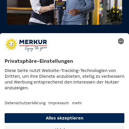
WARUM IST ES NOCH WICHTIG?
Eine Sperre kann ab einer Mindestlaufzeit von 3
Monaten eingerichtet werden. Sie läuft nicht
automatisch aus. Eine Aufhebung der Sperre muss
schriftlich beim Regierungspräsidium in Darmstadt
beantragt werden. Anträge werden erst nach Ablauf
der gewählten Sperrfrist angenommen. Vor Ablauf der
Sperrfrist ist somit keine Aufhebung der Sperre
möglich.
Besonderheit:
Im Online-Automatenspiel und der
Online-Sportwette ist eine 24 Stunden Sperre
möglich, die automatisch ausläuft. Wählst du diese
aus, bist du 24 Stunden lang für alle angeschlossenen