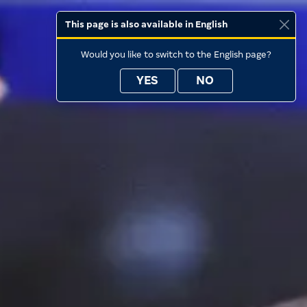
This page is also available in English
Would you like to switch to the English page?
YES
NO