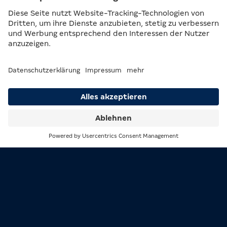
Partie Dart oder Billard.
Unsere Spielhallenmitarbeitenden stehen dir bei allen
Fragen rund um unser Spielangebot zur Seite und
kümmern sich von Früh bis Spät um dein Wohl.
Suche
Menü
1/3
2/3