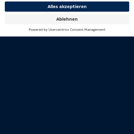
Suche
Menü