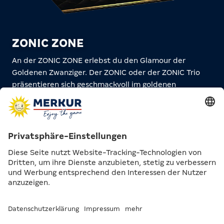
ZONIC ZONE
An der ZONIC ZONE erlebst du den Glamour der
Goldenen Zwanziger. Der ZONIC oder der ZONIC Trio
präsentieren sich geschmackvoll im goldenen
Diamond-Frame. Der luxuriöse Kunstlederrahmen
fasst die Premium-Multigamer funkelnd an den Seiten
ein.