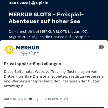
31.07.2026 |
Spiele
MERKUR SLOTS – Freispiel-
Abenteuer auf hoher See
Du kannst dir bei MERKUR SLOTS bis zum 07.
August 2026 täglich die Chance auf Freispiele,
Cash-Freispiele oder Mega-Spins sichern.
Weiterlesen
ALLE NEWS