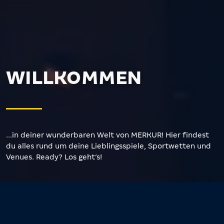
WILLKOMMEN
...in deiner wunderbaren Welt von MERKUR! Hier findest
du alles rund um deine Lieblingsspiele, Sportwetten und
Venues. Ready? Los geht’s!