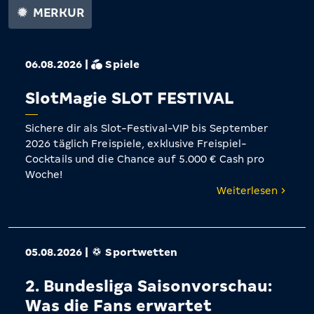
MERKUR
06.08.2026 |
Spiele
SlotMagie SLOT FESTIVAL
Sichere dir als Slot-Festival-VIP bis September
2026 täglich Freispiele, exklusive Freispiel-
Cocktails und die Chance auf 5.000 € Cash pro
Woche!
Weiterlesen
05.08.2026 |
Sportwetten
2. Bundesliga Saisonvorschau:
Was die Fans erwartet