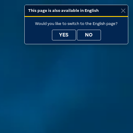
This page is also available in English
Would you like to switch to the English page?
YES
NO