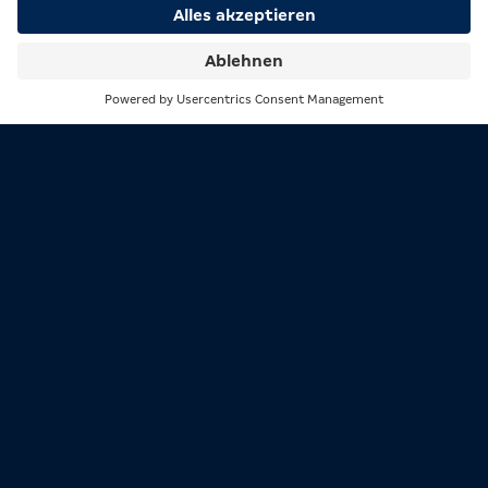
SPIELE
Suche
Menü
Entdecke die Welt der MERKUR Spiele mit beliebten
Klassikern, spannenden Neuheiten und exklusiven Tipps.
Tauche ein in das unverwechselbare MERKUR Spielerlebnis
und finde deine Favoriten.
Spiele
Pop Art Fruits
von Franzi
ca. 1 Min.