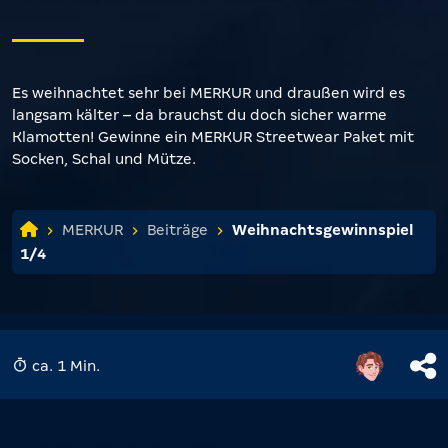
Es weihnachtet sehr bei MERKUR und draußen wird es
langsam kälter – da brauchst du doch sicher warme
Klamotten! Gewinne ein MERKUR Streetwear Paket mit
Socken, Schal und Mütze.
MERKUR
Beiträge
Weihnachts­gewinnspiel
1/4
ca. 1 Min.