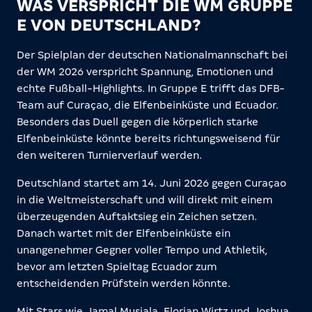
WAS VERSPRICHT DIE WM GRUPPE
E VON DEUTSCHLAND?
Der Spielplan der deutschen Nationalmannschaft bei
der WM 2026 verspricht Spannung, Emotionen und
echte Fußball-Highlights. In Gruppe E trifft das DFB-
Team auf Curaçao, die Elfenbeinküste und Ecuador.
Besonders das Duell gegen die körperlich starke
Elfenbeinküste könnte bereits richtungsweisend für
den weiteren Turnierverlauf werden.
Deutschland startet am 14. Juni 2026 gegen Curaçao
in die Weltmeisterschaft und will direkt mit einem
überzeugenden Auftaktsieg ein Zeichen setzen.
Danach wartet mit der Elfenbeinküste ein
unangenehmer Gegner voller Tempo und Athletik,
bevor am letzten Spieltag Ecuador zum
entscheidenden Prüfstein werden könnte.
Mit Stars wie Jamal Musiala, Florian Wirtz und Joshua