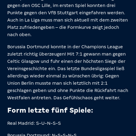
gegen den OSC Lille, im ersten Spiel konnten drei
Punkte gegen den VfB Stuttgart eingefahren werden.
Auch in La Liga muss man sich aktuell mit dem zweiten
Platz zufriedengeben – die Formkurve zeigt jedoch
nach oben.
Borussia Dortmund konnte in der Champions League
zuletzt richtig überzeugen! Mit 7:1 gewann man gegen
Celtic Glasgow und fuhr einen der höchsten Siege der
Vereinsgeschichte ein. Das letzte Bundesligaspiel ließ
allerdings wieder einmal zu wünschen übrig: Gegen
Union Berlin musste man sich letztlich mit 2:1
geschlagen geben und ohne Punkte die Rückfahrt nach
Westfalen antreten. Das Gefühlschaos geht weiter.
Form letzte fünf Spiele:
Real Madrid: S-U-N-S-S
Borussia Dortmund: N-S-S-N-S