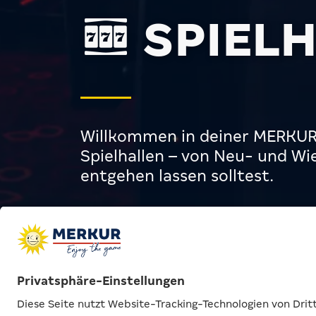
SPIELH
Willkommen in deiner MERKUR 
Spielhallen – von Neu- und Wie
entgehen lassen solltest.
Spielhallen
Spielhallen | Events