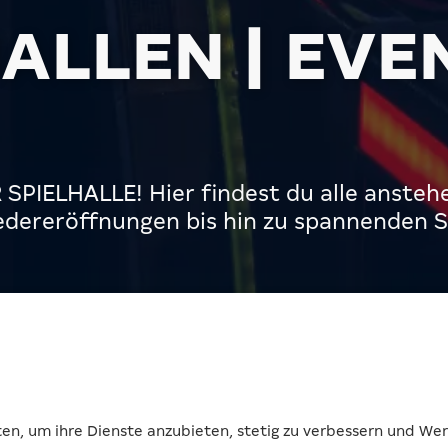
ALLEN | EVE
SPIELHALLE! Hier findest du alle ansteh
dereröffnungen bis hin zu spannenden Spe