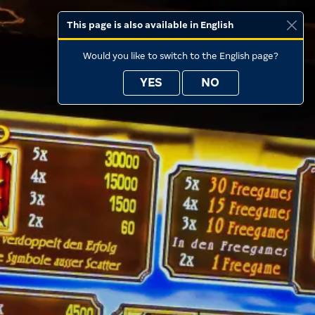
This page is also available in English
Would you like to switch to the English page?
YES
NO