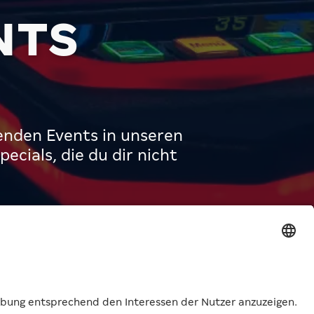
NTS
enden Events in unseren
cials, die du dir nicht