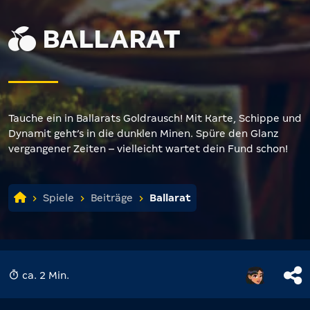
BALLARAT
Tauche ein in Ballarats Goldrausch! Mit Karte, Schippe und
Dynamit geht’s in die dunklen Minen. Spüre den Glanz
vergangener Zeiten – vielleicht wartet dein Fund schon!
Spiele
Beiträge
Ballarat
ca. 2 Min.