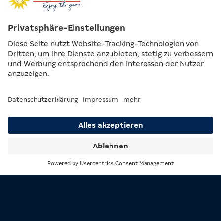
Suche
Menü