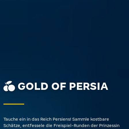
GOLD OF PERSIA
Tauche ein in das Reich Persiens! Sammle kostbare
Schätze, entfessele die Freispiel-Runden der Prinzessin