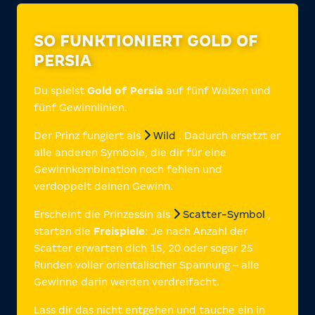
SO FUNKTIONIERT GOLD OF
PERSIA
Du spielst
Gold of Persia
auf fünf Walzen und
fünf Gewinnlinien.
Der Prinz fungiert als
Wild
. Dadurch ersetzt er
alle anderen Symbole, die dir für eine
Gewinnkombination noch fehlen und
verdoppelt deinen Gewinn.
Erscheint die Prinzessin als
Scatter-Symbol
,
starten die
Freispiele
: Je nach Anzahl der
Scatter erwarten dich 15, 20 oder sogar 25
Runden voller orientalischer Spannung – alle
Gewinne darin werden verdreifacht.
Lass dir das nicht entgehen und tauche ein in