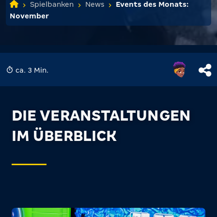
Spielbanken
News
Events des Monats:
November
ca. 3 Min.
DIE VERANSTALTUNGEN
IM ÜBERBLICK