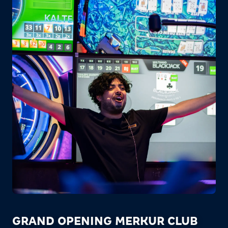
GRAND OPENING MERKUR CLUB