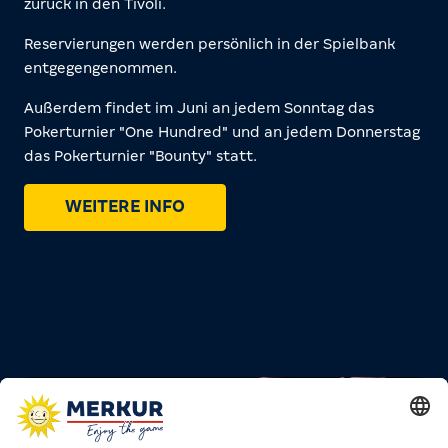
zurück in den Tivoli.
Reservierungen werden persönlich in der Spielbank
entgegengenommen.
Außerdem findet im Juni an jedem Sonntag das
Pokerturnier "One Hundred" und an jedem Donnerstag
das Pokerturnier "Bounty" statt.
WEITERE INFO