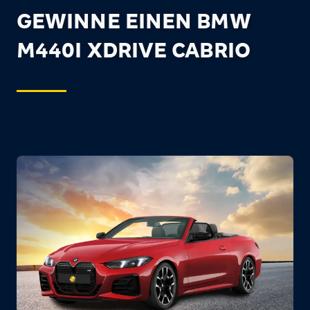
GEWINNE EINEN BMW
M440I XDRIVE CABRIO