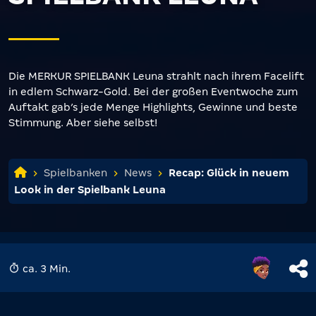
Die MERKUR SPIELBANK Leuna strahlt nach ihrem Facelift
in edlem Schwarz-Gold. Bei der großen Eventwoche zum
Auftakt gab’s jede Menge Highlights, Gewinne und beste
Stimmung. Aber siehe selbst!
Spielbanken
News
Recap: Glück in neuem
Look in der Spielbank Leuna
ca. 3 Min.