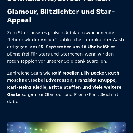
Glamour, Blitzlichter und Star-
Appeal
Zum Start unseres großen Jubiläumswochenendes
fiebern wir der Ankunft zahlreicher prominenter Gäste
entgegen. Am
25. September um 18 Uhr heißt es
:
Bühne frei für Stars und Sternchen, wenn wir den
roten Teppich vor unserer Spielbank ausrollen.
Zahlreiche Stars wie
Ralf Moeller, Lilly Becker, Ruth
Moschner, Isabel Edvardsson, Franziska Knuppe,
Karl-Heinz Riedle, Britta Steffen und viele weitere
Gäste
sorgen für Glamour und Promi-Flair. Seid mit
dabei!