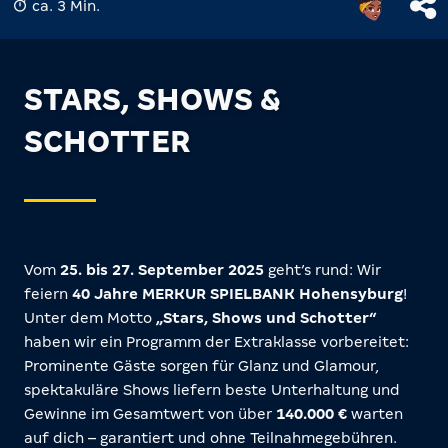
ca. 3 Min.
STARS, SHOWS &
SCHOTTER
Vom
25. bis 27. September 2025
geht’s rund: Wir
feiern
40 Jahre MERKUR SPIELBANK Hohensyburg
!
Unter dem Motto
„Stars, Shows und Schotter“
haben wir ein Programm der Extraklasse vorbereitet:
Prominente Gäste sorgen für Glanz und Glamour,
spektakuläre Shows liefern beste Unterhaltung und
Gewinne im Gesamtwert von über
140.000 €
warten
auf dich – garantiert und ohne Teilnahmegebühren.