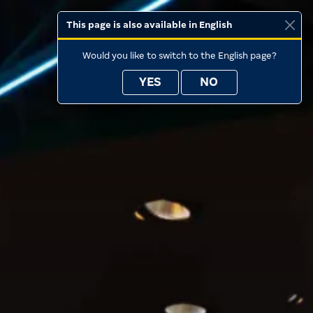
This page is also available in English
Would you like to switch to the English page?
YES
NO