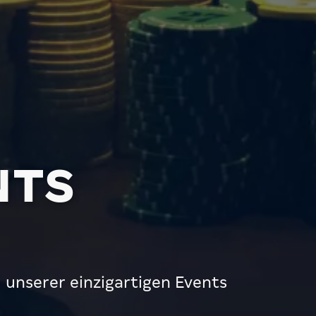
NTS
unserer einzigartigen Events