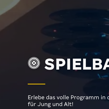
SPIELB
Erlebe das volle Programm in
für Jung und Alt!