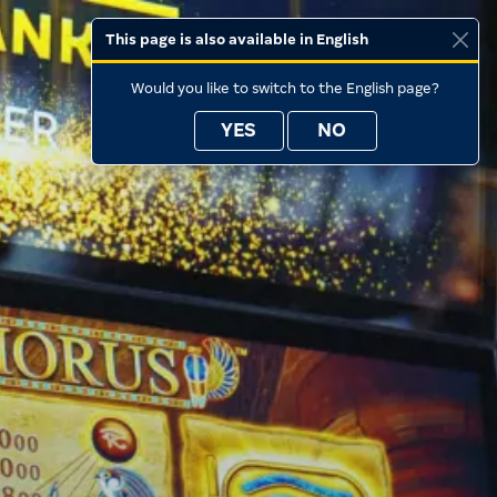
This page is also available in English
Would you like to switch to the English page?
YES
NO