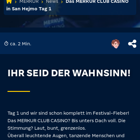
MERKUR
News
Das MERKUR CLUB CASINO
in San Hejmo Tag 1
ca. 2 Min.
IHR SEID DER WAHNSINN!
Tag 1 und wir sind schon komplett im Festival-Fieber!
Das MERKUR CLUB CASINO? Bis unters Dach voll. Die
Stimmung? Laut, bunt, grenzenlos.
Überall leuchtende Augen, tanzende Menschen und