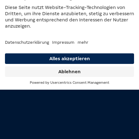
Freispiele
Suche
Menü
Erscheinen drei Zauberkugeln im Basisspiel, erhältst du
zusätzlich sechs Freispiele. Während der Freispiele
verwandeln sich das Buch, der Hut und die Schriftrolle
zum Scatter und zahlen auf jeder Position aus. Als
zusätzliches Scatter-Symbol kommt der Würfel dazu.
Während der Freispiele hast du die Chance auf