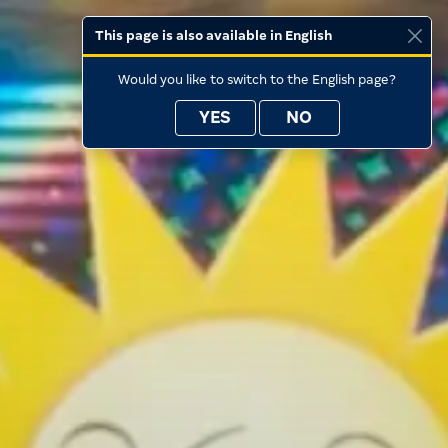
This page is also available in English
Would you like to switch to the English page?
YES
NO