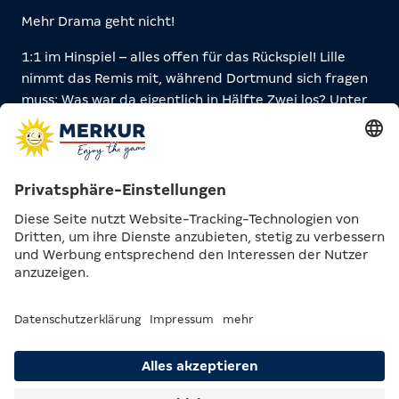
Mehr Drama geht nicht!
1:1 im Hinspiel – alles offen für das Rückspiel! Lille
nimmt das Remis mit, während Dortmund sich fragen
muss: Was war da eigentlich in Hälfte Zwei los? Unter
Niko Kovač zeigte der BVB zuletzt schwankende
Leistungen und auch gegen Lille legten sie furios los.
Doch wie sie starteten, so ließen sie auch wieder nach.
Dortmunds Toptorschütze Serhou Guirassy blieb im
Hinspiel blank. Kann er im Rückspiel wieder zu alter
Form finden und dem BVB mit seiner Kaltschnäuzigkeit
helfen?
Lille sagt Danke und gleicht aus! Jetzt die große Frage:
Welches Gesicht zeigt Dortmund im Rückspiel?
Spannung garantiert!
Hot Take
: Borussia sichert sich den Sieg!