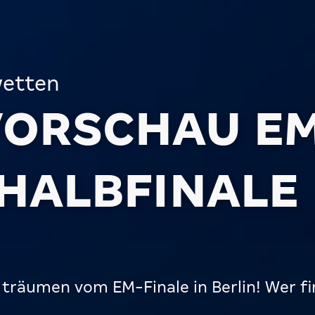
etten
ORSCHAU E
 HALBFINALE
 träumen vom EM-Finale in Berlin! Wer f