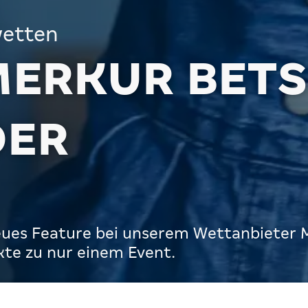
etten
MERKUR BETS
DER
 neues Feature bei unserem Wettanbieter
te zu nur einem Event.
UR BETS: Der Betbuilder