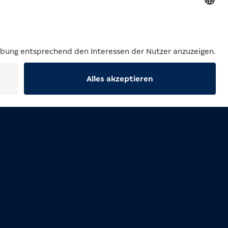
Malik
Suche
Menü
lück verdoppeln? Einfach teilen:
Bringe deine