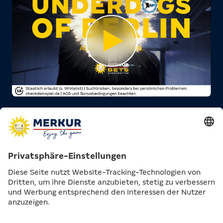
Noch kein Kunde bei MERKUR BETS? Dann ist jetzt die
optimale Möglichkeit!
Profitiere von einer Top-Quote für das Pokalfinale
zwischen
Arminia Bielefeld
und dem
VfB Stuttgart
und einer 40 Euro Freebet on top.
So funktioniert’s: