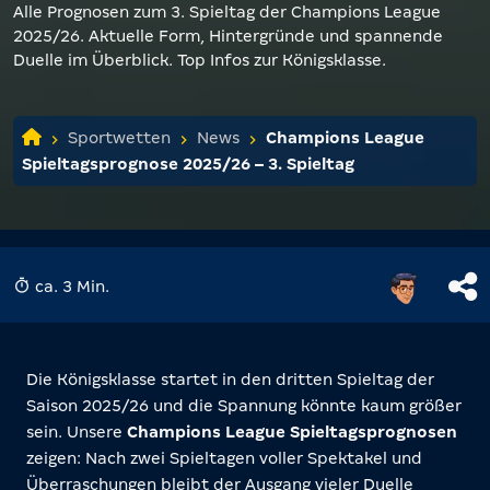
Alle Prognosen zum 3. Spieltag der Champions League
2025/26. Aktuelle Form, Hintergründe und spannende
Duelle im Überblick. Top Infos zur Königsklasse.
Sportwetten
News
Champions League
Spieltagsprognose 2025/26 – 3. Spieltag
ca. 3 Min.
Die Königsklasse startet in den dritten Spieltag der
Saison 2025/26 und die Spannung könnte kaum größer
sein. Unsere
Champions League Spieltagsprognosen
zeigen: Nach zwei Spieltagen voller Spektakel und
Überraschungen bleibt der Ausgang vieler Duelle