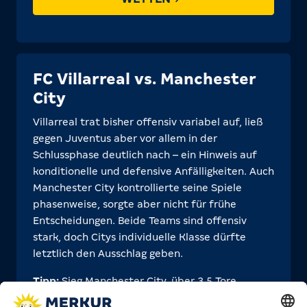
FC Villarreal vs. Manchester
City
Villarreal trat bisher offensiv variabel auf, ließ
gegen Juventus aber vor allem in der
Schlussphase deutlich nach – ein Hinweis auf
konditionelle und defensive Anfälligkeiten. Auch
Manchester City kontrollierte seine Spiele
phasenweise, sorgte aber nicht für frühe
Entscheidungen. Beide Teams sind offensiv
stark, doch Citys individuelle Klasse dürfte
letztlich den Ausschlag geben.
Tipp:
Sieg Manchester City, über 3,5 Tore