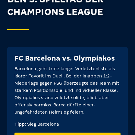
CHAMPIONS LEAGUE
FC Barcelona vs. Olympiakos
Barcelona geht trotz langer Verletztenliste als
klarer Favorit ins Duell. Bei der knappen 1:2-
Niederlage gegen PSG überzeugte das Team mit
starkem Positionsspiel und individueller Klasse.
Olympiakos stand zuletzt solide, blieb aber
offensiv harmlos. Barça dürfte einen
ungefährdeten Heimsieg feiern.
Tipp:
Sieg Barcelona