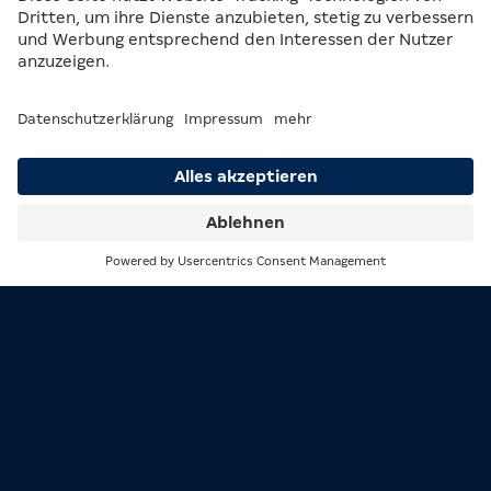
gehalten. Vor allem offensiv zeigte sich die
Werner-Elf in Spiellaune, auch wenn Romulo
vom Punkt die Vorentscheidung verpasste. Zu
Hause will RB nun nachlegen. Augsburg reist
allerdings mit ordentlich Selbstvertrauen an:
Drei Siege in Serie, dazu das emotionale 500.
Bundesligaspiel mit einem verdienten Erfolg
gegen Köln. Der FCA ist formstark, kompakt und
brandgefährlich im Umschalten – Leipzig ist also
gewarnt.
Suche
Menü
Tipp:
1 + über 3,5 Tore
JETZT BEI MERKUR BETS
WETTEN