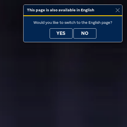
This page is also available in English
Would you like to switch to the English page?
YES
NO