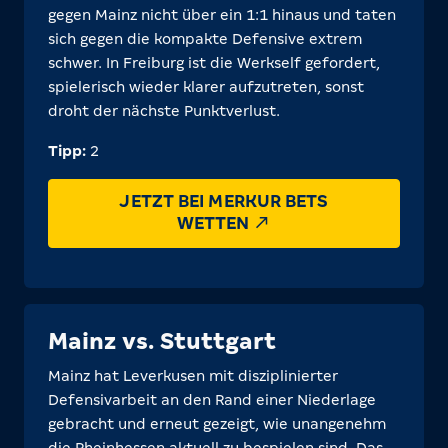
gegen Mainz nicht über ein 1:1 hinaus und taten
sich gegen die kompakte Defensive extrem
schwer. In Freiburg ist die Werkself gefordert,
spielerisch wieder klarer aufzutreten, sonst
droht der nächste Punktverlust.
Tipp:
2
JETZT BEI MERKUR BETS
WETTEN
Mainz vs. Stuttgart
Mainz hat Leverkusen mit disziplinierter
Defensivarbeit an den Rand einer Niederlage
gebracht und erneut gezeigt, wie unangenehm
die Rheinhessen aktuell zu bespielen sind. Das