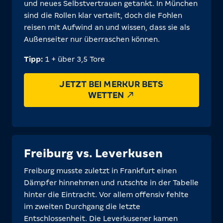
und neues Selbstvertrauen getankt. In München
sind die Rollen klar verteilt, doch die Fohlen
reisen mit Aufwind an und wissen, dass sie als
Außenseiter nur überraschen können.
Tipp:
1 + über 3,5 Tore
JETZT BEI MERKUR BETS
WETTEN
Freiburg vs. Leverkusen
Freiburg musste zuletzt in Frankfurt einen
Dämpfer hinnehmen und rutschte in der Tabelle
hinter die Eintracht. Vor allem offensiv fehlte
im zweiten Durchgang die letzte
Entschlossenheit. Die Leverkusener kamen