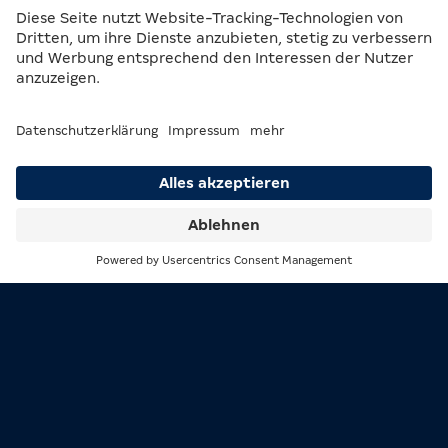
Bullseye
Suche
Menü